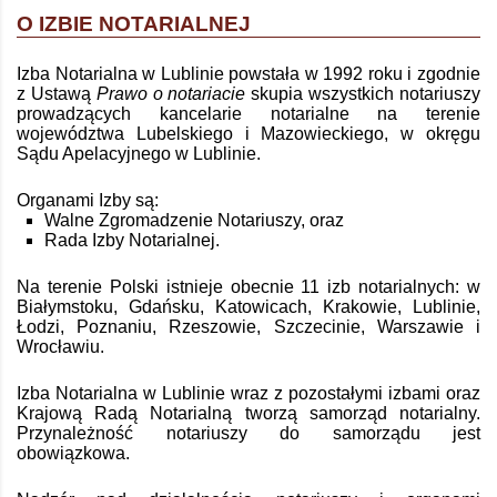
O IZBIE NOTARIALNEJ
Izba Notarialna w Lublinie powstała w 1992 roku i zgodnie
z Ustawą
Prawo o notariacie
skupia wszystkich notariuszy
prowadzących kancelarie notarialne na terenie
województwa Lubelskiego i Mazowieckiego, w okręgu
Sądu Apelacyjnego w Lublinie.
Organami Izby są:
Walne Zgromadzenie Notariuszy, oraz
Rada Izby Notarialnej.
Na terenie Polski istnieje obecnie 11 izb notarialnych: w
Białymstoku, Gdańsku, Katowicach, Krakowie, Lublinie,
Łodzi, Poznaniu, Rzeszowie, Szczecinie, Warszawie i
Wrocławiu.
Izba Notarialna w Lublinie wraz z pozostałymi izbami oraz
Krajową Radą Notarialną tworzą samorząd notarialny.
Przynależność notariuszy do samorządu jest
obowiązkowa.