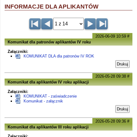
INFORMACJE DLA APLIKANTÓW
2026-06-09 10:59
#
Komunikat dla patronów aplikantów IV roku
Załączniki:
KOMUNIKAT DLA dla patronów IV ROK
Drukuj
2026-05-28 09:38
#
Komunikat dla aplikantów IV roku aplikacji
Załączniki:
KOMUNIKAT - zaświadczenie
Komunikat - załącznik
Drukuj
2026-05-28 09:36
#
Komunikat dla aplikantów III roku aplikacji
Załączniki: